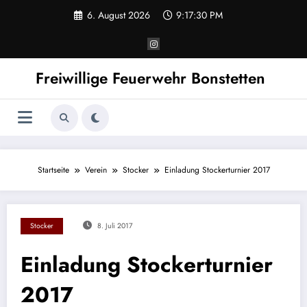
Zum
6. August 2026
9:17:30 PM
Inhalt
springen
Freiwillige Feuerwehr Bonstetten
Startseite
Verein
Stocker
Einladung Stockerturnier 2017
Stocker
8. Juli 2017
Einladung Stockerturnier
2017