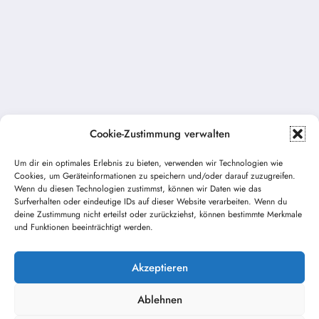
Cookie-Zustimmung verwalten
Um dir ein optimales Erlebnis zu bieten, verwenden wir Technologien wie
Cookies, um Geräteinformationen zu speichern und/oder darauf zuzugreifen.
Vorheriger Beitrag
Wenn du diesen Technologien zustimmst, können wir Daten wie das
Wir suchen Verstärkung! Neue
Surfverhalten oder eindeutige IDs auf dieser Website verarbeiten. Wenn du
deine Zustimmung nicht erteilst oder zurückziehst, können bestimmte Merkmale
Kameraden*innen gesucht!
und Funktionen beeinträchtigt werden.
Nächster Beitrag
Einsatz THL
Akzeptieren
Ablehnen