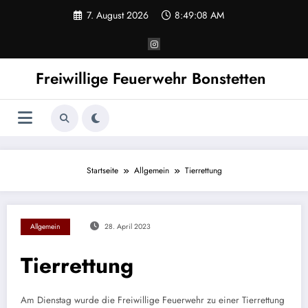
Zum
7. August 2026
8:49:08 AM
Inhalt
springen
Freiwillige Feuerwehr Bonstetten
Startseite
Allgemein
Tierrettung
Allgemein
28. April 2023
Tierrettung
Am Dienstag wurde die Freiwillige Feuerwehr zu einer Tierrettung