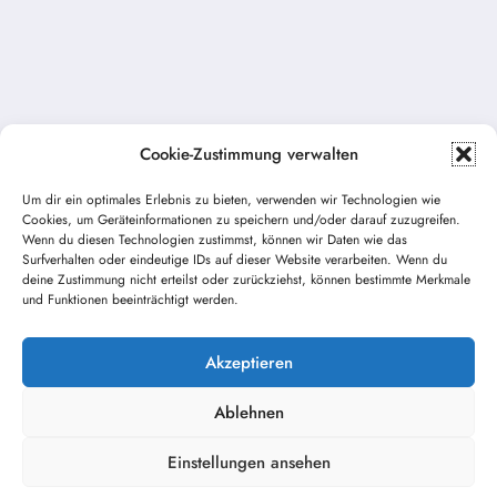
Cookie-Zustimmung verwalten
Um dir ein optimales Erlebnis zu bieten, verwenden wir Technologien wie
Cookies, um Geräteinformationen zu speichern und/oder darauf zuzugreifen.
Vorheriger Beitrag
Wenn du diesen Technologien zustimmst, können wir Daten wie das
Sonnwendfeier 2016
Surfverhalten oder eindeutige IDs auf dieser Website verarbeiten. Wenn du
deine Zustimmung nicht erteilst oder zurückziehst, können bestimmte Merkmale
und Funktionen beeinträchtigt werden.
Nächster Beitrag
Sonnwendfeier 2016 – Vorbereitung sind
abgeschlossen
Akzeptieren
Ablehnen
Einstellungen ansehen
Kontakt / Impressum
Datenschutz