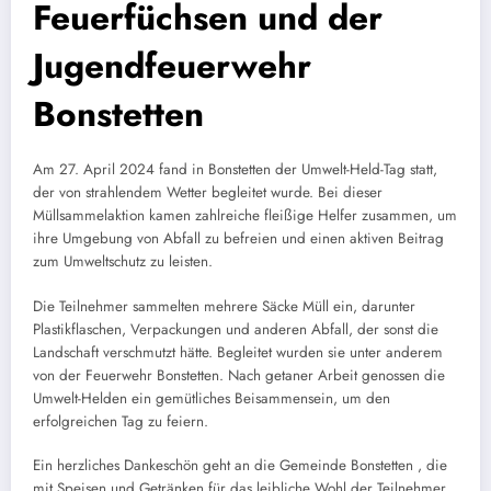
Feuerfüchsen und der
Jugendfeuerwehr
Bonstetten
Am 27. April 2024 fand in Bonstetten der Umwelt-Held-Tag statt,
der von strahlendem Wetter begleitet wurde. Bei dieser
Müllsammelaktion kamen zahlreiche fleißige Helfer zusammen, um
ihre Umgebung von Abfall zu befreien und einen aktiven Beitrag
zum Umweltschutz zu leisten.
Die Teilnehmer sammelten mehrere Säcke Müll ein, darunter
Plastikflaschen, Verpackungen und anderen Abfall, der sonst die
Landschaft verschmutzt hätte. Begleitet wurden sie unter anderem
von der Feuerwehr Bonstetten. Nach getaner Arbeit genossen die
Umwelt-Helden ein gemütliches Beisammensein, um den
erfolgreichen Tag zu feiern.
Ein herzliches Dankeschön geht an die Gemeinde Bonstetten , die
mit Speisen und Getränken für das leibliche Wohl der Teilnehmer