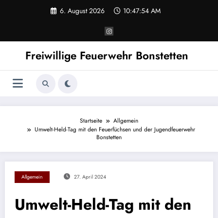
Zum
6. August 2026
10:47:55 AM
Inhalt
springen
Freiwillige Feuerwehr Bonstetten
Startseite
Allgemein
Umwelt-Held-Tag mit den Feuerfüchsen und der Jugendfeuerwehr
Bonstetten
Allgemein
27. April 2024
Umwelt-Held-Tag mit den