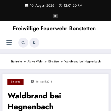
Zum
10. August 2026
12:01:20 PM
Inhalt
springen
Freiwillige Feuerwehr Bonstetten
Startseite
Aktive Wehr
Einsätze
Waldbrand bei Hegnenbach
Einsätze
18. April 2018
Waldbrand bei
Hegnenbach