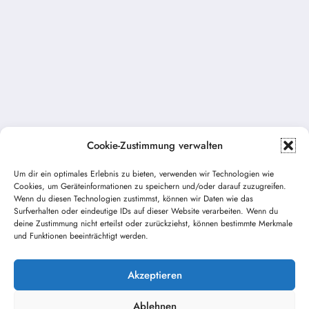
Cookie-Zustimmung verwalten
Um dir ein optimales Erlebnis zu bieten, verwenden wir Technologien wie
Cookies, um Geräteinformationen zu speichern und/oder darauf zuzugreifen.
Wenn du diesen Technologien zustimmst, können wir Daten wie das
Surfverhalten oder eindeutige IDs auf dieser Website verarbeiten. Wenn du
Vorheriger Beitrag
deine Zustimmung nicht erteilst oder zurückziehst, können bestimmte Merkmale
und Funktionen beeinträchtigt werden.
13. Weihnachtsmarkt in Bonstetten
Nächster Beitrag
Akzeptieren
Ablehnen