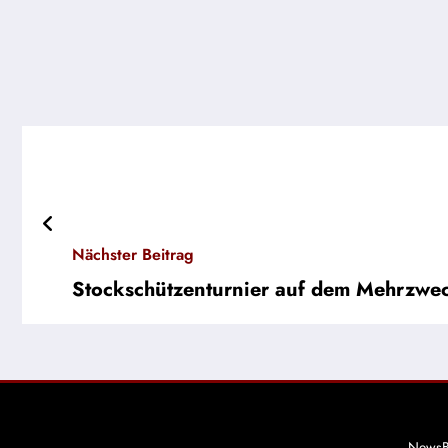
Nächster Beitrag
Stockschützenturnier auf dem Mehrzwec
NewsB