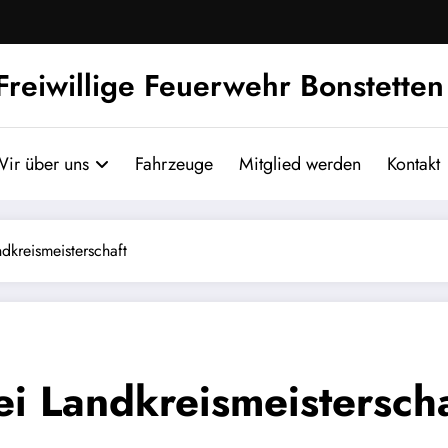
Freiwillige Feuerwehr Bonstetten
ir über uns
Fahrzeuge
Mitglied werden
Kontakt
dkreismeisterschaft
ei Landkreismeisterscha