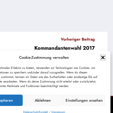
Vorheriger Beitrag
Kommandantenwahl 2017
Cookie-Zustimmung verwalten
ptimales Erlebnis zu bieten, verwenden wir Technologien wie Cookies, um
ationen zu speichern und/oder darauf zuzugreifen. Wenn du diesen
 zustimmst, können wir Daten wie das Surfverhalten oder eindeutige IDs auf
te verarbeiten. Wenn du deine Zustimmung nicht erteilst oder zurückziehst,
mmte Merkmale und Funktionen beeinträchtigt werden.
eptieren
Ablehnen
Einstellungen ansehen
Datenschutz
Kontakt / Impressum
Themes