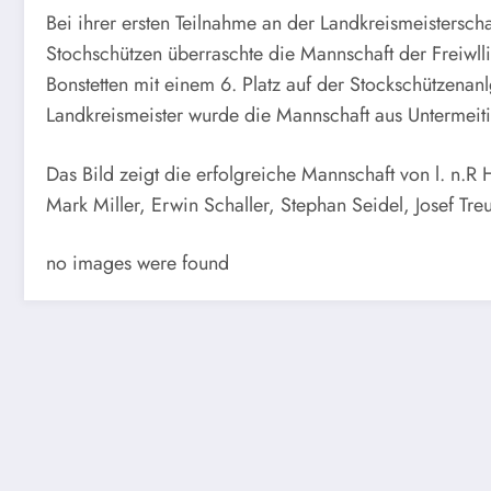
Bei ihrer ersten Teilnahme an der Landkreismeisterscha
Stochschützen überraschte die Mannschaft der Freiwl
Bonstetten mit einem 6. Platz auf der Stockschützenanl
Landkreismeister wurde die Mannschaft aus Untermeit
Das Bild zeigt die erfolgreiche Mannschaft von l. n.R 
Mark Miller, Erwin Schaller, Stephan Seidel, Josef Tre
no images were found