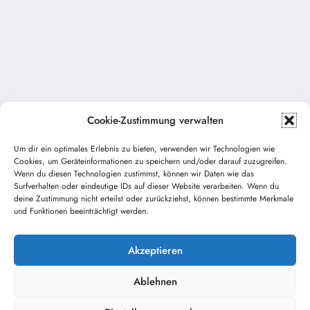
Cookie-Zustimmung verwalten
Um dir ein optimales Erlebnis zu bieten, verwenden wir Technologien wie
Cookies, um Geräteinformationen zu speichern und/oder darauf zuzugreifen.
Wenn du diesen Technologien zustimmst, können wir Daten wie das
Vorheriger Beitrag
Surfverhalten oder eindeutige IDs auf dieser Website verarbeiten. Wenn du
deine Zustimmung nicht erteilst oder zurückziehst, können bestimmte Merkmale
Gemeinschaftsübung mit Adelsried
und Funktionen beeinträchtigt werden.
Nächster Beitrag
Festbesuch 125 Jahre Feuerwehr Arestried
Akzeptieren
Ablehnen