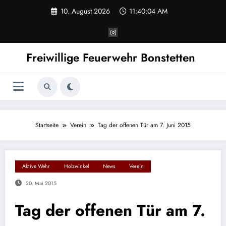
Zum
10. August 2026
11:40:04 AM
Inhalt
springen
Freiwillige Feuerwehr Bonstetten
Startseite
Verein
Tag der offenen Tür am 7. Juni 2015
Aktive Wehr
Holzwinkel
News
Verein
20. Mai 2015
Tag der offenen Tür am 7.