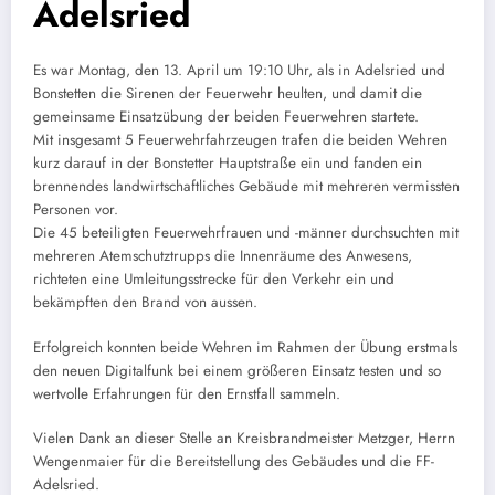
Adelsried
Es war Montag, den 13. April um 19:10 Uhr, als in Adelsried und
Bonstetten die Sirenen der Feuerwehr heulten, und damit die
gemeinsame Einsatzübung der beiden Feuerwehren startete.
Mit insgesamt 5 Feuerwehrfahrzeugen trafen die beiden Wehren
kurz darauf in der Bonstetter Hauptstraße ein und fanden ein
brennendes landwirtschaftliches Gebäude mit mehreren vermissten
Personen vor.
Die 45 beteiligten Feuerwehrfrauen und -männer durchsuchten mit
mehreren Atemschutztrupps die Innenräume des Anwesens,
richteten eine Umleitungsstrecke für den Verkehr ein und
bekämpften den Brand von aussen.
Erfolgreich konnten beide Wehren im Rahmen der Übung erstmals
den neuen Digitalfunk bei einem größeren Einsatz testen und so
wertvolle Erfahrungen für den Ernstfall sammeln.
Vielen Dank an dieser Stelle an Kreisbrandmeister Metzger, Herrn
Wengenmaier für die Bereitstellung des Gebäudes und die FF-
Adelsried.