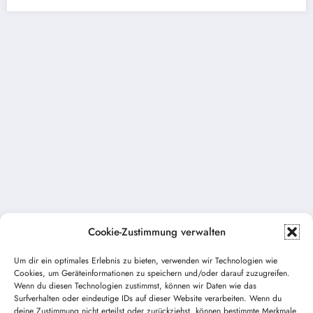
Cookie-Zustimmung verwalten
Um dir ein optimales Erlebnis zu bieten, verwenden wir Technologien wie
Cookies, um Geräteinformationen zu speichern und/oder darauf zuzugreifen.
Vorheriger Beitrag
Wenn du diesen Technologien zustimmst, können wir Daten wie das
Zum Abschied ein Helm – Warum Urgestein
Surfverhalten oder eindeutige IDs auf dieser Website verarbeiten. Wenn du
deine Zustimmung nicht erteilst oder zurückziehst, können bestimmte Merkmale